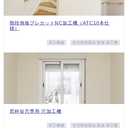
階段側板プレカットNC加工機（ATC10本仕
様）
木工機械
住宅関係部品 製造 加工機
窓枠短尺専用 穴加工機
木工機械
住宅関係部品 製造 加工機