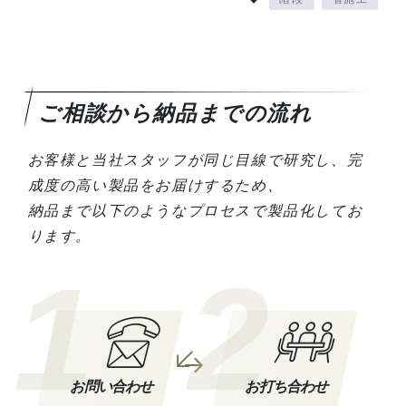
ご相談から納品までの流れ
お客様と当社スタッフが同じ目線で研究し、完
成度の高い製品をお届けするため、
納品まで以下のようなプロセスで製品化してお
ります。
1
2
お問い合わせ
お打ち合わせ