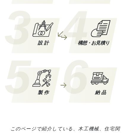
3
4
設計
構想・お見積り
5
6
製作
納品
このページで紹介している、木工機械、住宅関