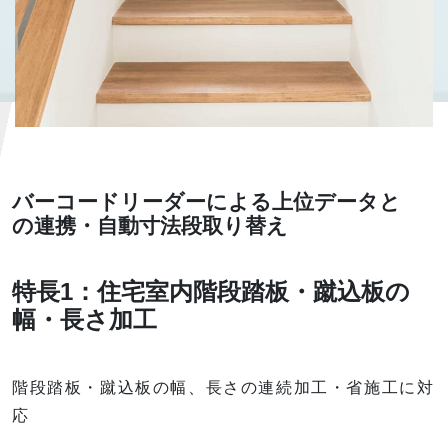
バーコードリーダーによる上位データと
の連携・自動寸法段取り替え
特長1：住宅室内階段踏板・蹴込板の
幅・長さ加工
階段踏板・蹴込板の幅、長さの連続加工・省施工に対
応