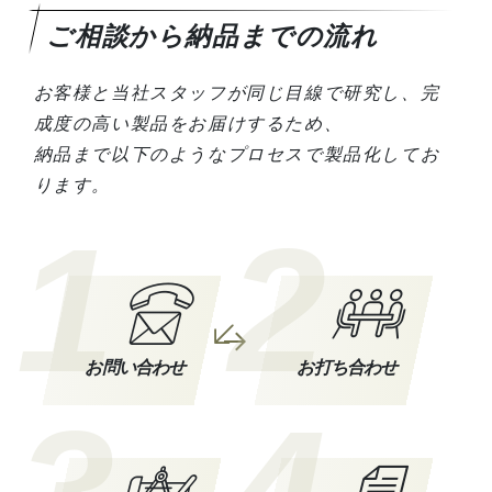
ご相談から納品までの流れ
お客様と当社スタッフが同じ目線で研究し、完
成度の高い製品をお届けするため、
納品まで以下のようなプロセスで製品化してお
ります。
1
2
お問い合わせ
お打ち合わせ