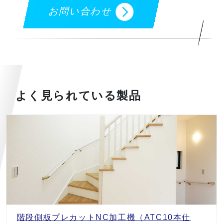
お問い合わせ
よく見られている製品
階段側板プレカットNC加工機（ATC10本仕