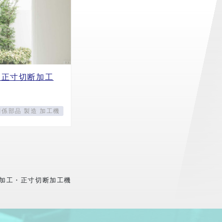
・正寸切断加工
係部品 製造 加工機
け加工・正寸切断加工機