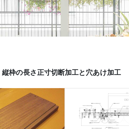
 縦枠の長さ正寸切断加工と穴あけ加工