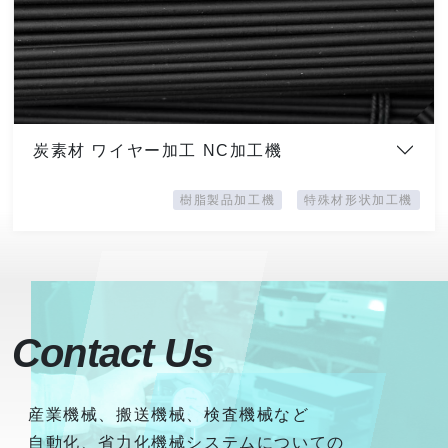
炭素材 ワイヤー加工 NC加工機
樹脂製品加工機
特殊材形状加工機
Contact Us
産業機械、搬送機械、検査機械など
自動化、省力化機械システムについての