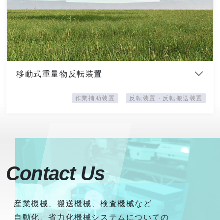
移動式重量物反転装置
作業補助装置
反転装置・反転搬送装置
Contact Us
産業機械、搬送機械、検査機械など
自動化、省力化機械システムについての