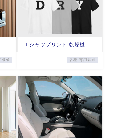
Ｔシャツプリント 乾燥機
工機械
各種 専用装置