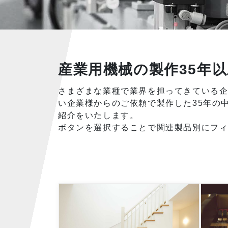
産業用機械の製作35年
さまざまな業種で業界を担ってきている
い企業様からのご依頼で製作した35年の
紹介をいたします。
ボタンを選択することで関連製品別にフ