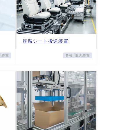
座席シート搬送装置
査装置
各種 搬送装置