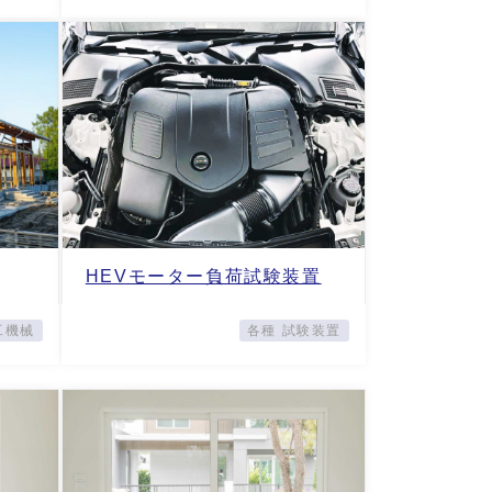
HEVモーター負荷試験装置
工機械
各種 試験装置