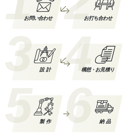
1
2
お問い合わせ
お打ち合わせ
3
4
設計
構想・お見積り
5
6
製作
納品