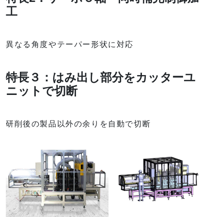
工
異なる角度やテーパー形状に対応
特長３：はみ出し部分をカッターユ
ニットで切断
研削後の製品以外の余りを自動で切断