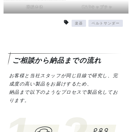
機械本体
CADキャプチャ
楽器
ベルトサンダー
ご相談から納品までの流れ
お客様と当社スタッフが同じ目線で研究し、完
成度の高い製品をお届けするため、
納品まで以下のようなプロセスで製品化してお
ります。