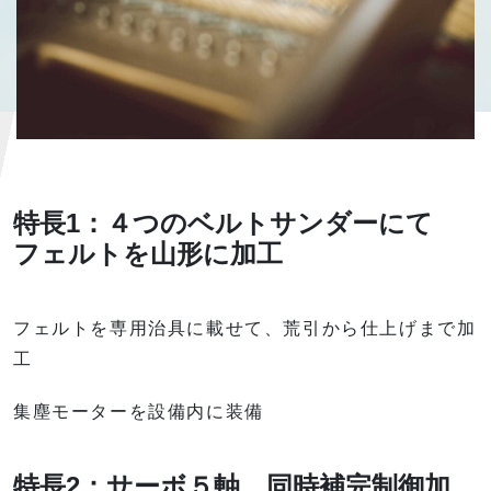
特長1：４つのベルトサンダーにて
フェルトを山形に加工
フェルトを専用治具に載せて、荒引から仕上げまで加
工
集塵モーターを設備内に装備
特長2：サーボ５軸 同時補完制御加