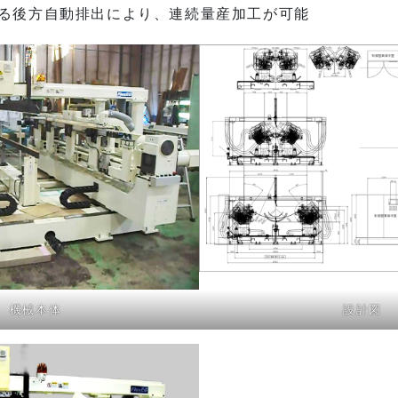
る後方自動排出により、連続量産加工が可能
機械本体
設計図