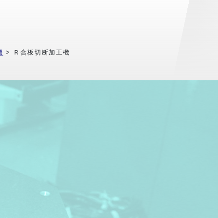
機
>
Ｒ合板切断加工機