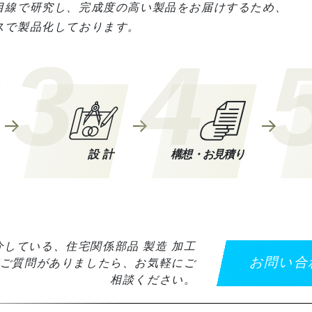
目線で研究し、完成度の高い製品をお届けするため、
スで製品化しております。
3
4
設計
構想・お見積り
している、住宅関係部品 製造 加工
お問い合
ご質問がありましたら、お気軽にご
相談ください。