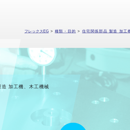
フレックスEG
>
種類・目的
>
住宅関係部品 製造 加工
製造 加工機、木工機械