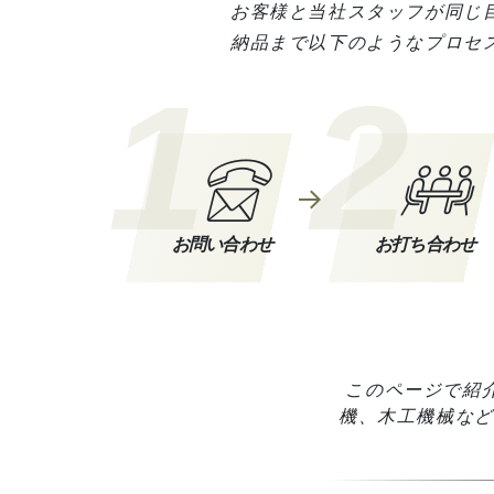
お客様と当社スタッフが同じ
納品まで以下のようなプロセ
1
2
お問い合わせ
お打ち合わせ
このページで紹介
機、木工機械など